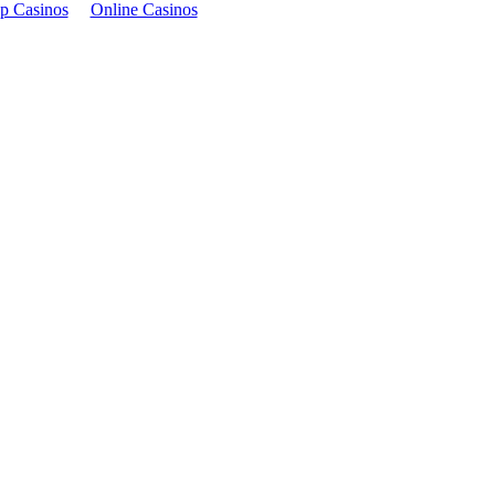
p Casinos
Online Casinos